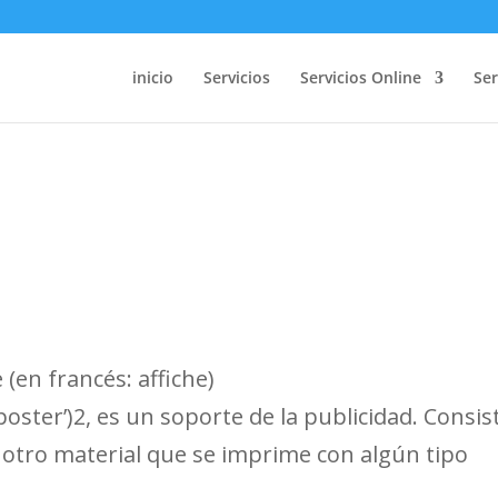
inicio
Servicios
Servicios Online
Ser
(en francés: affiche)
 ‘poster’)2​, es un soporte de la publicidad. Consis
 otro material que se imprime con algún tipo